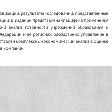
овизации. результаты исследований, представленные
ации. В издании представлена специфика применения
ский анализ готовности учреждений образования к
едерации и ее регионах; рассмотрено управление в
дставлен комплексный экономический анализ в оценке
в компании.