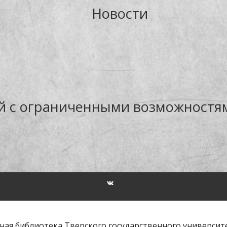
Новости
й с ограниченными возможностя
ная библиотека Тверского государственного университета