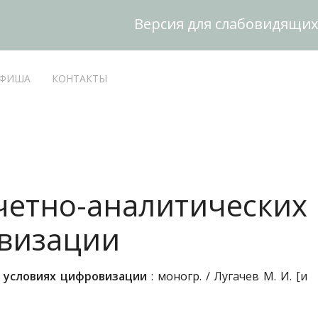
Версия для слабовидящих
ФИША
КОНТАКТЫ
етно-аналитических
овизации
в условиях цифровизации
: моногр. / Лугачев М. И. [и