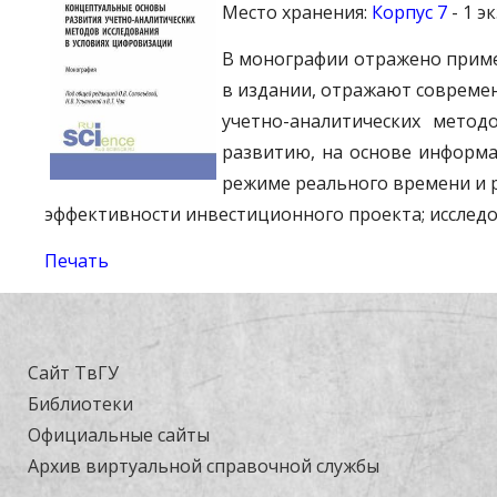
Место хранения:
Корпус 7
- 1 эк
В монографии отражено приме
в издании, отражают совреме
учетно-аналитических метод
развитию, на основе информа
режиме реального времени и р
эффективности инвестиционного проекта; исслед
Печать
Сайт ТвГУ
Библиотеки
Официальные сайты
Архив виртуальной справочной службы