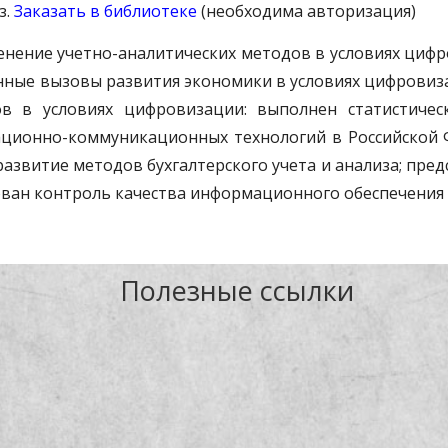
з.
Заказать в библиотеке
(необходима авторизация)
нение учетно-аналитических методов в условиях цифр
нные вызовы развития экономики в условиях цифровиз
ов в условиях цифровизации: выполнен статистиче
ционно-коммуникационных технологий в Российской Ф
азвитие методов бухгалтерского учета и анализа; пре
ован контроль качества информационного обеспечения 
Полезные ссылки