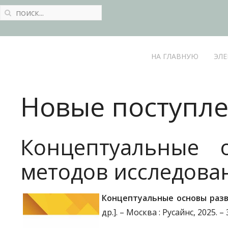
НА ГЛАВНУЮ
ЭЛЕ
Новые поступле
Концептуальные о
методов исследова
Концептуальные основы разв
др.]. – Москва : Русайнс, 2025. – 