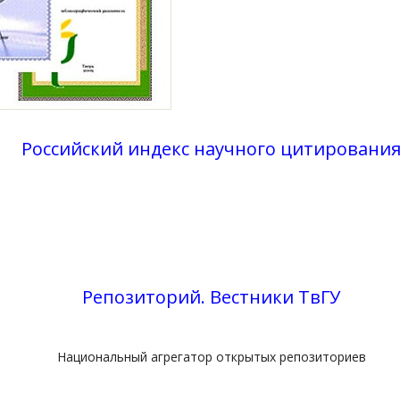
Российский индекс научного цитировани
Репозиторий. Вестники ТвГУ
Национальный агрегатор открытых репозиториев