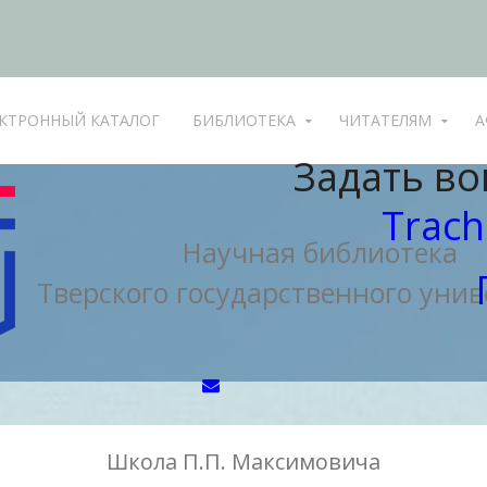
КТРОННЫЙ КАТАЛОГ
БИБЛИОТЕКА
ЧИТАТЕЛЯМ
А
Задать во
Trach
Научная библиотека
Тверского государственного унив
Школа П.П. Максимовича