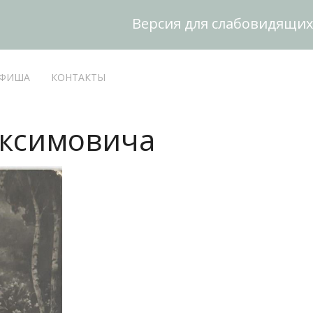
Версия для слабовидящих
ФИША
КОНТАКТЫ
аксимовича