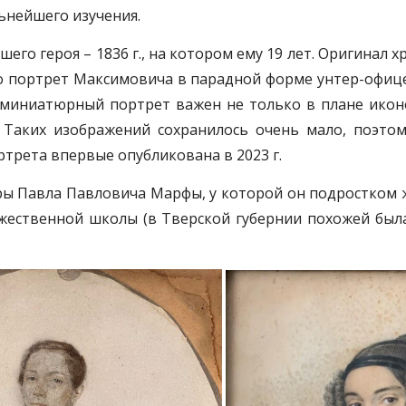
льнейшего изучения.
его героя – 1836 г., на котором ему 19 лет. Оригинал 
о портрет Максимовича в парадной форме унтер-офице
 миниатюрный портрет важен не только в плане икон
. Таких изображений сохранилось очень мало, поэто
трета впервые опубликована в 2023 г.
ры Павла Павловича Марфы, у которой он подростком ж
жественной школы (в Тверской губернии похожей был