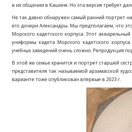
в их общении в Кашине. Но эта версия требует да
Не так давно обнаружен самый ранний портрет наш
его дочери Александры. Мы предполагаем, что эт
Морского кадетского корпуса. Этот акварельный
униформы кадета Морского кадетского корпуса
учебных заведений очень сложно. Репродукция пор
В этой же семье хранится и портрет старшей сест
представителя так называемой арзамасской худо
варианте тоже опубликован впервые в 2023 г.