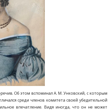
речив. Об этом вспоминал А. М. Унковский, с которым
отличался среди членов комитета своей убедительной
ильное впечатление. Видя иногда, что он не может