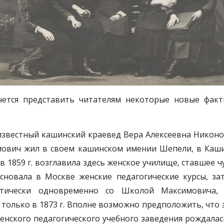
ется представить читателям некоторые новые факт
известный кашинский краевед Вера Алексеевна Никоно
имович жил в своем кашинском имении Шепели, в Каш
 1859 г. возглавила здесь женское училище, ставшее ч
сновала в Москве женские педагогические курсы, за
ктически одновременно со Школой Максимовича,
только в 1873 г. Вполне возможно предположить, что 
енского педагогического учебного заведения рождалас