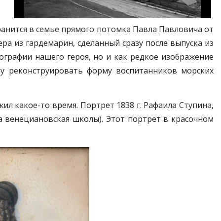
хранится в семье прямого потомка Павла Павловича от
ра из гардемарин, сделанный сразу после выпуска из
ографии нашего героя, но и как редкое изображение
му реконструировать форму воспитанников морских
ил какое-то время. Портрет 1838 г. Рафаила Ступина,
а венециановская школы). Этот портрет в красочном