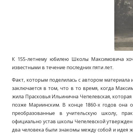
К 155-летнему юбилею Школы Максимовича хоч
известными в течение последних пяти лет.
Факт, которым поделилась с автором материала 
заключается в том, что в то время, когда Макс
жила Прасковья Ильинична Чепелевская, которая в
позже Мариинским. В конце 1860-х годов она о
преобразованные в учительскую школу, пра
официально устав школы Чепелевской утвержден 
два человека были знакомы между собой и идея ж