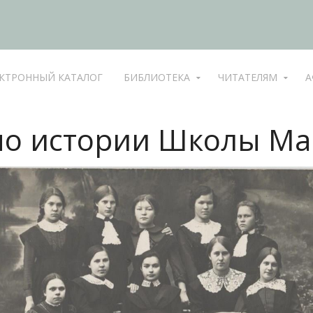
КТРОННЫЙ КАТАЛОГ
БИБЛИОТЕКА
ЧИТАТЕЛЯМ
А
по истории Школы М