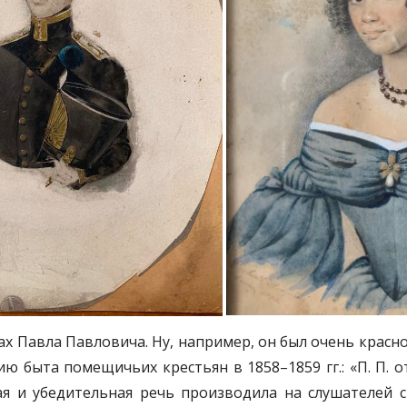
ах Павла Павловича. Ну, например, он был очень красно
 быта помещичьих крестьян в 1858–1859 гг.: «П. П. 
ая и убедительная речь производила на слушателей с