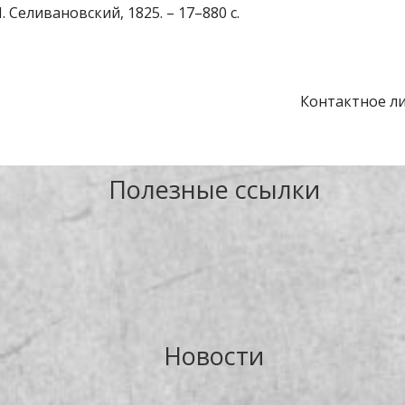
. Селивановский, 1825. – 17–880 с.
Контактное ли
Полезные ссылки
Новости