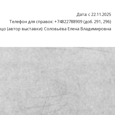
Дата: с 22.11.2025
Телефон для справок: +74822788909 (доб. 291, 296)
цо (автор выставки): Соловьёва Елена Владимировна