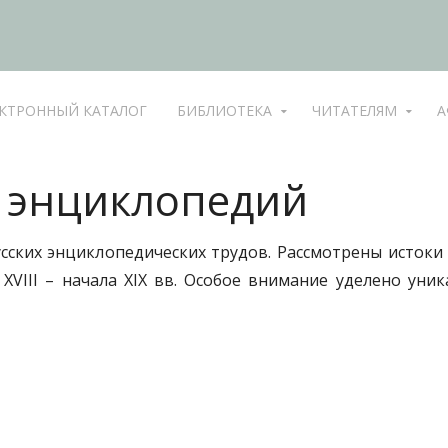
КТРОННЫЙ КАТАЛОГ
БИБЛИОТЕКА
ЧИТАТЕЛЯМ
А
х энциклопедий
усских энциклопедических трудов. Рассмотрены исток
XVIII – начала XIX вв. Особое внимание уделено ун