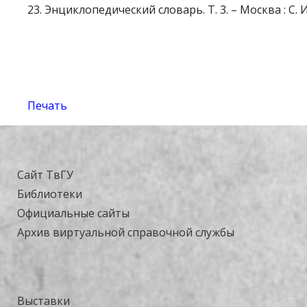
23. Энциклопедический словарь. Т. 3. – Москва : С. И
Печать
Сайт ТвГУ
Библиотеки
Официальные сайты
Архив виртуальной справочной службы
Выставки