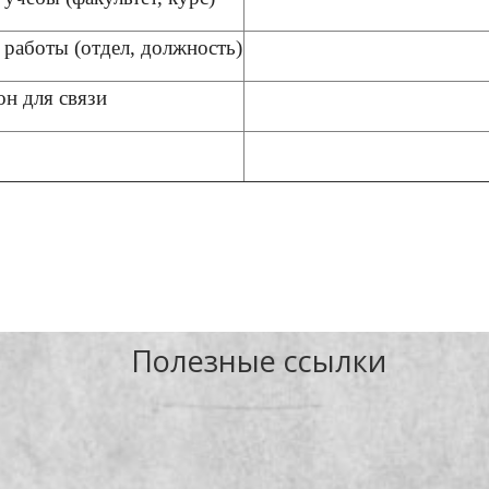
 работы (отдел, должность)
он для связи
Полезные ссылки