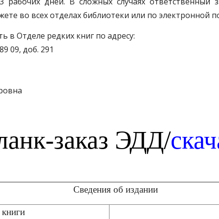
3 рабочих дней. В сложных случаях ответственный з
жете во всех отделах библиотеки или по электронной п
 в Отделе редких книг по адресу:
 89 09, доб. 291
дровна
ланк-заказ ЭДД/
скач
Сведения об издании
 книги