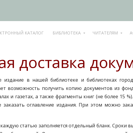
КТРОННЫЙ КАТАЛОГ
БИБЛИОТЕКА
ЧИТАТЕЛЯМ
А
ая доставка докум
 издание в нашей библиотеке и библиотеках город
ает возможность получить копию документов из фонд
лах и газетах, а также фрагменты книг (не более 15 
 заказать оглавление издания. При этом можно зака
а каждую статью заполняется отдельный бланк. Сроки 