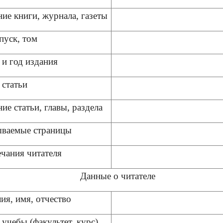
ие книги, журнала, газеты
пуск, том
 и год издания
 статьи
ие статьи, главы, раздела
ываемые страницы
чания читателя
Данные о читателе
ия, имя, отчество
учебы (факультет, курс)