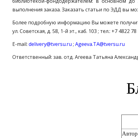
библиотекой-фондодержателем: в основном до 
выполнения заказа. Заказать статьи по ЭДД вы мо
Более подробную информацию Вы можете получить
ул. Советская, д. 58, 1-й эт., каб. 103 ; тел.: +7 4822 78
E-mail:
delivery@tversu.ru
;
Ageeva.TA@tversu.ru
Ответственный: зав. отд. Агеева Татьяна Алексан
Б
Автор