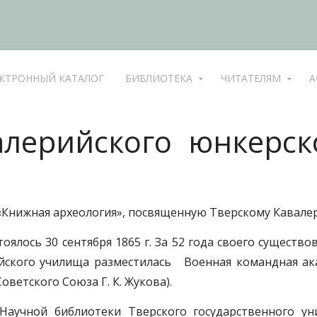
КТРОННЫЙ КАТАЛОГ
БИБЛИОТЕКА
ЧИТАТЕЛЯМ
А
лерийского юнкерск
 «Книжная археология», посвященную Тверскому Кавал
оялось 30 сентября 1865 г. За 52 года своего существ
рийского училища разместилась Военная командная ак
етского Союза Г. К. Жукова).
Научной библиотеки Тверского государственного у