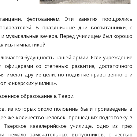
анцами, фехтованием. Эти занятия поощрялись
подавателей. В праздничные дни воспитанники, с
 и музыкальные вечера. Перед училищем был хорошо
ались гимнастикой.
ключается будущность нашей армии. Если учреждение
и офицерами со степенью развития, достаточного
ия имеют другие цели, но поднятие нравственного и
от юнкерских училищ».
военное образование в Твери.
в, из которых около половины были произведены в
ее же количество человек, прошедших подготовку в
. Тверское кавалерийское училище, одно из трех
ии немало замечательных выпускников, с честью