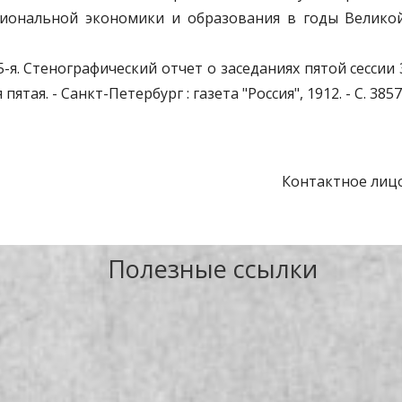
иональной экономики и образования в годы Великой 
 5-я. Стенографический отчет о заседаниях пятой сессии 3
 пятая. - Санкт-Петербург : газета "Россия", 1912. - С. 3857
Контактное лицо
Полезные ссылки