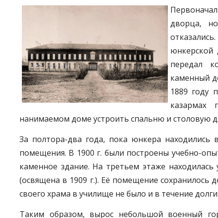
Первоначал
дворца, н
отказались
юнкерской 
передал к
каменный до
1889 году 
казармах 
нанимаемом доме устроить спальню и столовую д
За полтора-два года, пока юнкера находились
помещения. В 1900 г. были построены учебно-опы
каменное здание. На третьем этаже находилась
(освящена в 1909 г.). Её помещение сохранилось 
своего храма в училище не было и в течение долги
Таким образом, вырос небольшой военный гор