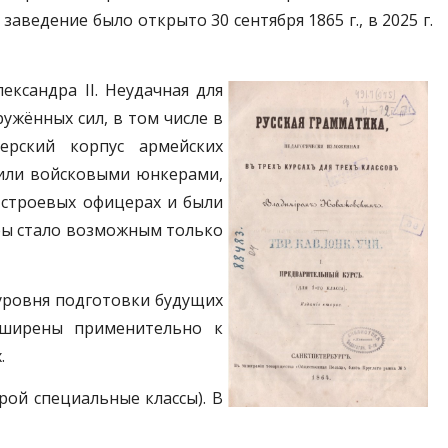
ведение было открыто 30 сентября 1865 г., в 2025 г.
ксандра II. Неудачная для
ужённых сил, в том числе в
ерский корпус армейских
 или войсковыми юнкерами,
 строевых офицерах и были
ры стало возможным только
 уровня подготовки будущих
сширены применительно к
.
рой специальные классы). В