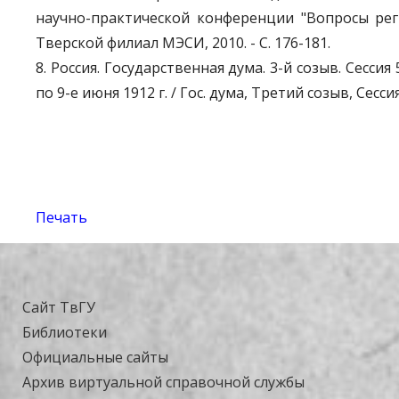
научно-практической конференции "Вопросы рег
Тверской филиал МЭСИ, 2010. - С. 176-181.
8. Россия. Государственная дума. 3-й созыв. Сессия
по 9-е июня 1912 г. / Гос. дума, Третий созыв, Сессия
Печать
Сайт ТвГУ
Библиотеки
Официальные сайты
Архив виртуальной справочной службы