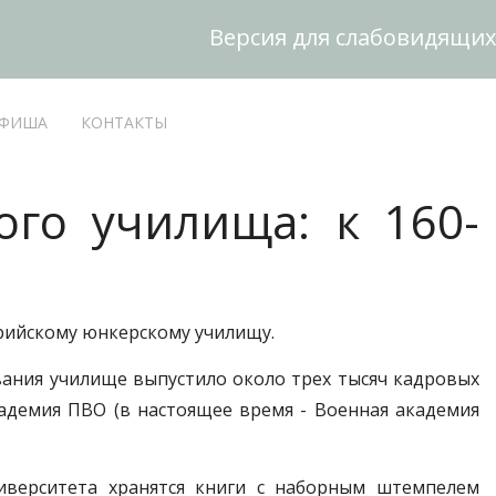
Версия для слабовидящих
ФИША
КОНТАКТЫ
ого училища: к 160-
ерийскому юнкерскому училищу.
ования училище выпустило около трех тысяч кадровых
адемия ПВО (в настоящее время - Военная академия
ниверситета хранятся книги с наборным штемпелем