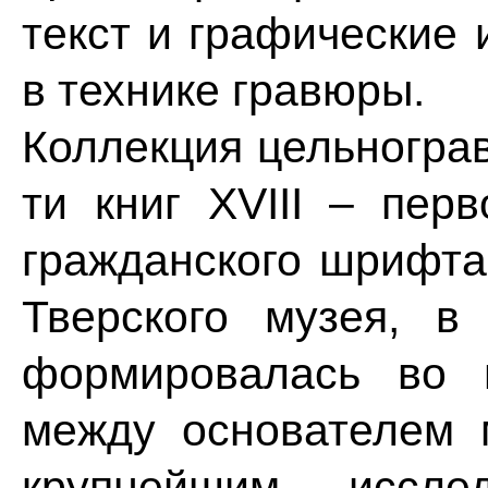
текст и графические
в технике гравюры.
Коллекция цельнограв
ти книг XVIII – пер
гражданского шрифта
Тверского музея, в
формировалась во 
между основателем 
крупнейшим иссле