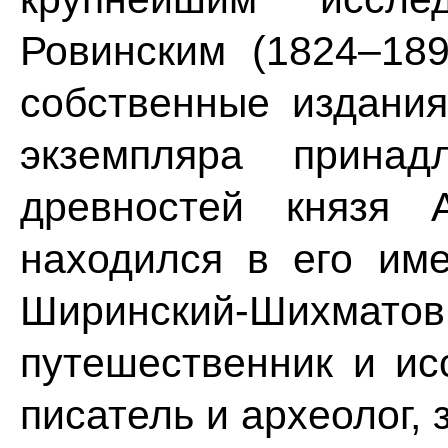
Ровинским (1824–18
собственные издания
экземпляра принад
древностей князя А
находился в его им
Ширинский-Шихм
путешественник и ис
писатель и археолог,