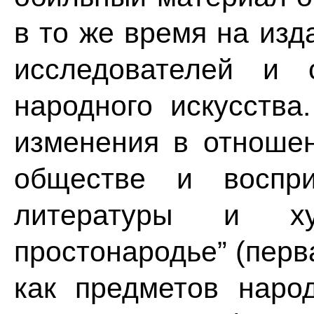
в то же время на из
исследователей и 
народного искусства
изменения в отноше
обществе и воспр
литературы и х
простонародье” (перва
как предметов наро