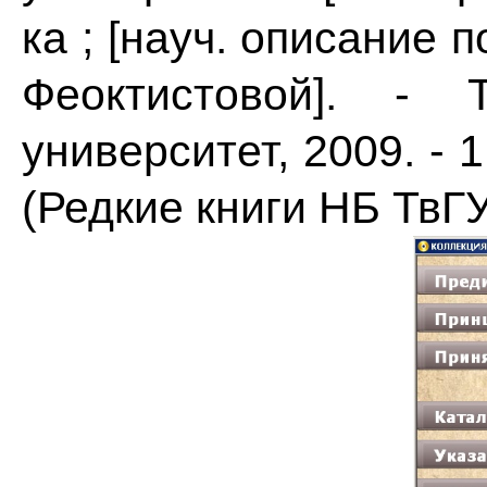
ка ; [науч. описание п
Феоктистовой]. - 
университет, 2009. - 1
(Редкие книги НБ ТвГУ)