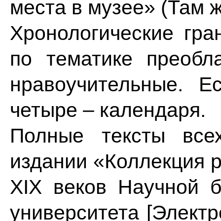
места в музее» (Там ж
Хронологические гра
по тематике преобл
нравоучительные. Е
четыре – календаря.
Полные тексты все
издании «Коллекция р
XIX веков Научной б
университета [Электро