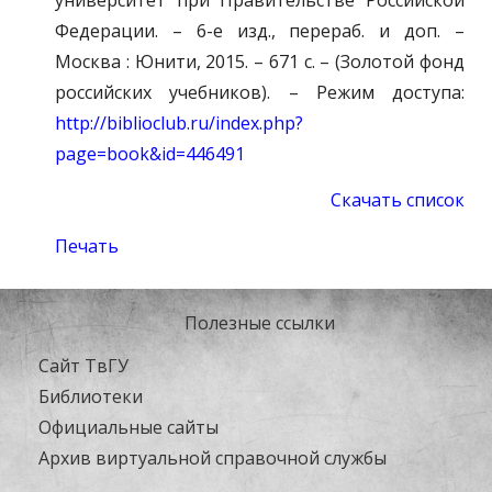
университет при Правительстве Российской
Федерации. – 6-е изд., перераб. и доп. –
Москва : Юнити, 2015. – 671 с. – (Золотой фонд
российских учебников). – Режим доступа:
http://biblioclub.ru/index.php?
page=book&id=446491
Скачать список
Печать
Полезные ссылки
Сайт ТвГУ
Библиотеки
Официальные сайты
Архив виртуальной справочной службы