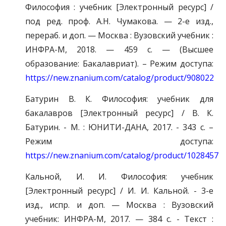
Философия : учебник [Электронный ресурс] /
под ред. проф. А.Н. Чумакова. — 2-е изд.,
перераб. и доп. — Москва : Вузовский учебник :
ИНФРА-М, 2018. — 459 с. — (Высшее
образование: Бакалавриат). – Режим доступа:
https://new.znanium.com/catalog/product/908022
Батурин В. К. Философия: учебник для
бакалавров [Электронный ресурс] / В. К.
Батурин. - М. : ЮНИТИ-ДАНА, 2017. - 343 с. –
Режим доступа:
https://new.znanium.com/catalog/product/1028457
Кальной, И. И. Философия: учебник
[Электронный ресурс] / И. И. Кальной. - 3-е
изд., испр. и доп. — Москва : Вузовский
учебник: ИНФРА-М, 2017. — 384 с. - Текст :