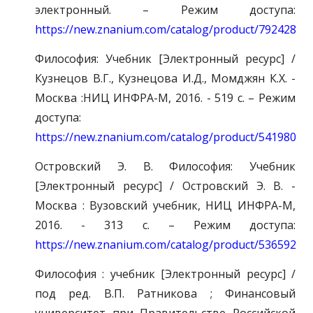
электронный. – Режим доступа:
https://new.znanium.com/catalog/product/792428
Философия: Учебник [Электронный ресурс] /
Кузнецов В.Г., Кузнецова И.Д., Момджян К.Х. -
Москва :НИЦ ИНФРА-М, 2016. - 519 с. – Режим
доступа:
https://new.znanium.com/catalog/product/541980
Островский Э. В. Философия: Учебник
[Электронный ресурс] / Островский Э. В. -
Москва : Вузовский учебник, НИЦ ИНФРА-М,
2016. - 313 с. – Режим доступа:
https://new.znanium.com/catalog/product/536592
Философия : учебник [Электронный ресурс] /
под ред. В.П. Ратникова ; Финансовый