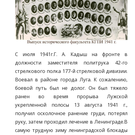
С июля 1941г.Г. А. Кадыш на фронте в
должности заместителя политрука 42-го
стрелкового полка 177-й стрелковой дивизии.
Воевал в районе города Луга. К сожалению,
боевой путь был не долог. Он был тяжело
ранен во время прорыва Лужской
укрепленной полосы 13 августа 1941 г.,
получил осколочное ранение груди, потерял
руку, затем проходил лечение в Ленинграде.В
самую трудную зиму ленинградской блокады