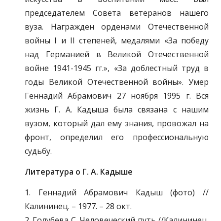
председателем Совета ветеранов нашего
вуза. Награжден орденами Отечественной
войны I и II степеней, медалями «За победу
над Германией в Великой Отечественной
войне 1941-1945 гг.», «За доблестный труд в
годы Великой Отечественной войны». Умер
Геннадий Абрамович 27 ноября 1995 г. Вся
жизнь Г. А. Кадыша была связана с нашим
вузом, который дал ему знания, провожал на
фронт, определил его профессиональную
судьбу.
Литература о Г. А. Кадыше
1. Геннадий Абрамович Кадыш (фото) //
Калининец. – 1977. – 28 окт.
2. Голубева С. Человеческий путь //Калининец.