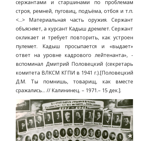
сержантами и старшинами по проблемам
строя, ремней, пуговиц, подъёма, отбоя и т.п.
<…> Материальная часть оружия. Сержант
объясняет, а курсант Кадыш дремлет. Сержант
окликает и требует повторить, как устроен
пулемет. Кадыш просыпается и «выдает»
ответ на уровне кадрового лейтенанта», -
вспоминал Дмитрий Половецкий (секретарь
комитета ВЛКСМ КГПИ в 1941 г.).[Половецкий
Д.М. Ты помнишь, товарищ, как вместе
сражались… // Калининец. – 1971.– 15 дек.].