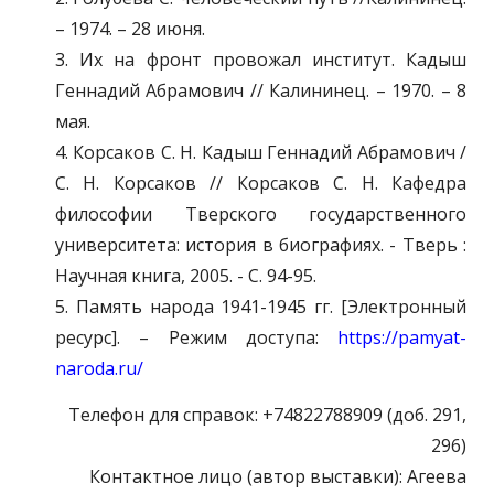
– 1974. – 28 июня.
3. Их на фронт провожал институт. Кадыш
Геннадий Абрамович // Калининец. – 1970. – 8
мая.
4. Корсаков С. Н. Кадыш Геннадий Абрамович /
С. Н. Корсаков // Корсаков С. Н. Кафедра
философии Тверского государственного
университета: история в биографиях. - Тверь :
Научная книга, 2005. - С. 94-95.
5. Память народа 1941-1945 гг. [Электронный
ресурс]. – Режим доступа:
https://pamyat-
naroda.ru/
Телефон для справок: +74822788909 (доб. 291,
296)
Контактное лицо (автор выставки): Агеева