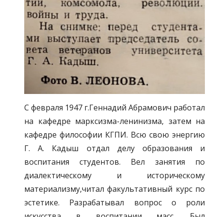
С февраля 1947 г.Геннадий Абрамович работал
на кафедре марксизма-ленинизма, затем на
кафедре философии КГПИ. Всю свою энергию
Г. А. Кадыш отдал делу образования и
воспитания студентов. Вел занятия по
диалектическому и историческому
материализму,читал факультативный курс по
эстетике. Разрабатывал вопрос о роли
искусства в воспитании масс. Был