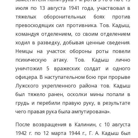
июля по 13 августа 1941 года, участвовал в
тяжелых оборонительных боях против
превосходящих сил противника. Тов. Кадыш,
командуя отделением, со своим отделением
ходил в разведку, добывая ценные сведения.
Немцы на участок обороны роты повели
психическую атаку. Тов. Кадыш лично
уничтожил 5 вражеских солдат и одного
офицера. В наступательном бою при прорыве
Лужского укрепленного района тов. Кадыш
был тяжело ранен, осколки мины попали в
грудь и перебили правую руку, в результате
чего правая рука была ампутирована».
После возвращения в Калинин, с 10 августа
1942 г. по 12 марта 1944 г., Г. А. Кадыш был