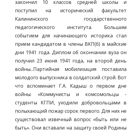
закончил 10 классов средней школы и
поступил на исторический факультет
Калининского государственного
педагогического института. Большим
событием для начинающего историка стал
прием кандидатом в члены ВКП(б) в майские
дни 1941 года. Диплом об окончании вуза он
получил 23 июня 1941 года, на второй день
войны...Партийная мобилизация поставила
молодого выпускника в солдатский строй. Вот
что вспоминает Г.А. Кадыш о первом дне
войны: «Коммунисты и комсомольцы -
студенты КГПИ, уходили добровольцами в
полыхающий пожар сорок первого. Для них не
существовал извечный вопрос «быть или не
быть». Они вставали на защиту своей Родины