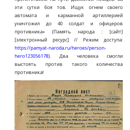
эти сутки боя тов. Ищук огнем своего
автомата и карманной артиллерией
уничтожил до 40 солдат и офицеров
противника» (Память народа : [сайт]
[электронный ресурс] // Режим доступа:
https://pamyat-naroda.ru/heroes/person-
hero123056178
). Два человека смогли
выстоять против такого количества
противника!