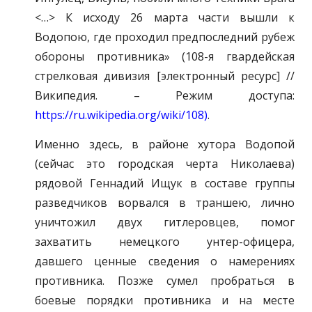
<…> К исходу 26 марта части вышли к
Водопою, где проходил предпоследний рубеж
обороны противника» (108-я гвардейская
стрелковая дивизия [электронный ресурс] //
Википедия. – Режим доступа:
https://ru.wikipedia.org/wiki/108)
.
Именно здесь, в районе хутора Водопой
(сейчас это городская черта Николаева)
рядовой Геннадий Ищук в составе группы
разведчиков ворвался в траншею, лично
уничтожил двух гитлеровцев, помог
захватить немецкого унтер-офицера,
давшего ценные сведения о намерениях
противника. Позже сумел пробраться в
боевые порядки противника и на месте