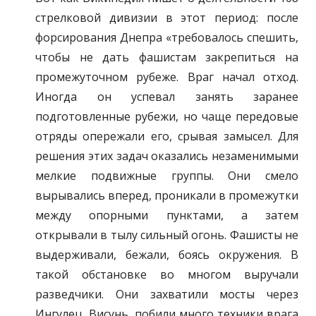
стрелковой дивизии в этот период: после
форсирования Днепра «требовалось спешить,
чтобы не дать фашистам закрепиться на
промежуточном рубеже. Враг начал отход.
Иногда он успевал занять заранее
подготовленные рубежи, но чаще передовые
отряды опережали его, срывая замысел. Для
решения этих задач оказались незаменимыми
мелкие подвижные группы. Они смело
вырывались вперед, проникали в промежутки
между опорными пунктами, а затем
открывали в тылу сильный огонь. Фашисты не
выдерживали, бежали, боясь окружения. В
такой обстановке во многом выручали
разведчики. Они захватили мосты через
Ингулец, Висунь, побили много техники врага