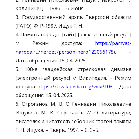
Калининец. – 1986. – 6 июня.
3. Государственный архив Тверской области
(ГАТО). Ф. Р-1987. Ищук Г. Н.
4. Память народа : [сайт] [электронный ресурс]
// Режим доступа:
https://pamyat-
naroda.ru/heroes/person-hero123056178
). –
Дата обращения: 15. 04. 2025.
5. 108-я гвардейская стрелковая дивизия
[электронный ресурс] // Википедия. – Режим
доступа:
https://ru.wikipedia.org/wiki/108
. – Дата
обращения: 15. 04. 2025.
6. Строганов М. В. О Геннадии Николаевиче
Ищуке / М. В. Строганов // О литературе,
писателях и читателях : сборник статей памяти
Г. Н. Ищука. – Тверь, 1994. – С. 3–5.