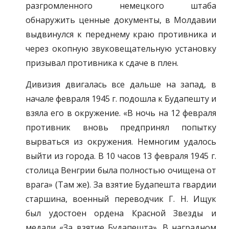
разгромленного немецкого штаба
обнаружить ценные документы, в Молдавии
выдвинулся к переднему краю противника и
через окопную звуковещательную установку
призывал противника к сдаче в плен.
Дивизия двигалась все дальше на запад, в
начале февраля 1945 г. подошла к Будапешту и
взяла его в окружение. «В ночь на 12 февраля
противник вновь предпринял попытку
вырваться из окружения. Немногим удалось
выйти из города. В 10 часов 13 февраля 1945 г.
столица Венгрии была полностью очищена от
врага» (Там же). За взятие Будапешта гвардии
старшина, военный переводчик Г. Н. Ищук
был удостоен ордена Красной Звезды и
медали «За взятие Будапешта». В наградном