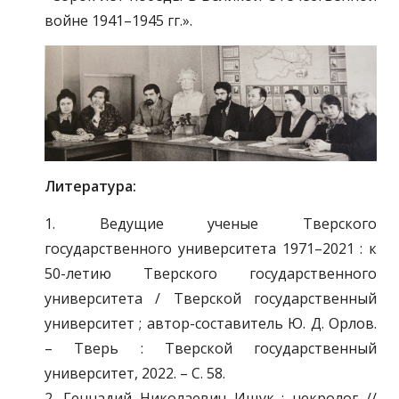
войне 1941–1945 гг.».
Литература:
1. Ведущие ученые Тверского
государственного университета 1971–2021 : к
50-летию Тверского государственного
университета / Тверской государственный
университет ; автор-составитель Ю. Д. Орлов.
– Тверь : Тверской государственный
университет, 2022. – С. 58.
2. Геннадий Николаевич Ищук : некролог //