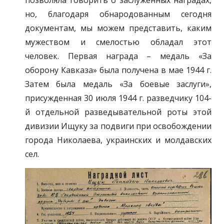
позволяла говорить о заслуженных наградах,
но, благодаря обнародованным сегодня
документам, мы можем представить, каким
мужеством и смелостью обладал этот
человек. Первая награда – медаль «За
оборону Кавказа» была получена в мае 1944 г.
Затем была медаль «За боевые заслуги»,
присужденная 30 июля 1944 г. разведчику 104-
й отдельной разведывательной роты этой
дивизии Ищуку за подвиги при освобождении
города Николаева, украинских и молдавских
сел.