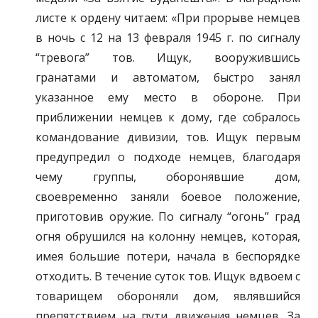
листе к ордену читаем: «При прорыве немцев
в ночь с 12 на 13 февраля 1945 г. по сигналу
“тревога” тов. Ищук, вооружившись
гранатами и автоматом, быстро занял
указанное ему место в обороне. При
приближении немцев к дому, где собралось
командование дивизии, тов. Ищук первым
предупредил о подходе немцев, благодаря
чему группы, оборонявшие дом,
своевременно заняли боевое положение,
приготовив оружие. По сигналу “огонь” град
огня обрушился на колонну немцев, которая,
имея большие потери, начала в беспорядке
отходить. В течение суток тов. Ищук вдвоем с
товарищем обороняли дом, являвшийся
препятствием на пути движения немцев. За