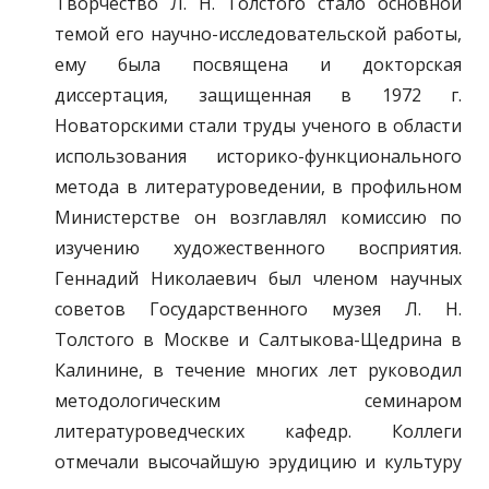
Творчество Л. Н. Толстого стало основной
темой его научно-исследовательской работы,
ему была посвящена и докторская
диссертация, защищенная в 1972 г.
Новаторскими стали труды ученого в области
использования историко-функционального
метода в литературоведении, в профильном
Министерстве он возглавлял комиссию по
изучению художественного восприятия.
Геннадий Николаевич был членом научных
советов Государственного музея Л. Н.
Толстого в Москве и Салтыкова-Щедрина в
Калинине, в течение многих лет руководил
методологическим семинаром
литературоведческих кафедр. Коллеги
отмечали высочайшую эрудицию и культуру