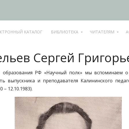
КТРОННЫЙ КАТАЛОГ
БИБЛИОТЕКА
ЧИТАТЕЛЯМ
А
ельев Сергей Григорь
 образования РФ «Научный полк» мы вспоминаем о 
ть выпускника и преподавателя Калининского педаго
– 12.10.1983).