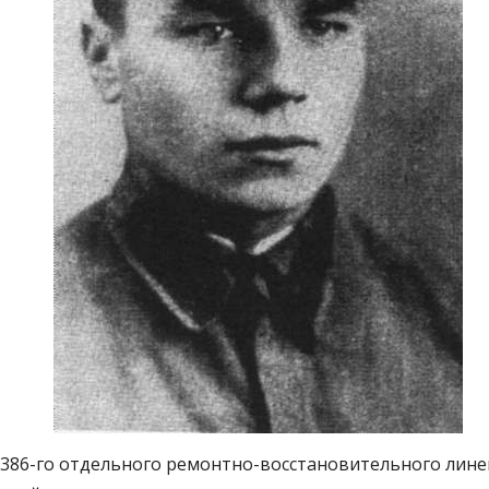
386-го отдельного ремонтно-восстановительного линейн