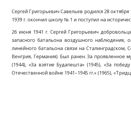
Сергей Григорьевич Савельев родился 28 октября 19
1939 г. окончил школу № 1 и поступил на историче
26 июня 1941 г. Сергей Григорьевич доброволь
запасного батальона воздушного наблюдения, о
линейного батальона связи на Сталинградском, С
Венгрия, Германия). Был ранен. За проявленное м
(1944), «За взятие Будапешта» (1945), «За побе
Отечественной войне 1941–1945 гг.» (1965), «Тридц