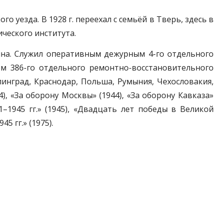
о уезда. В 1928 г. переехал с семьёй в Тверь, здесь в
ического института.
ина. Служил оперативным дежурным 4-го отдельного
ом 386-го отдельного ремонтно-восстановительного
линград, Краснодар, Польша, Румыния, Чехословакия,
), «За оборону Москвы» (1944), «За оборону Кавказа»
1–1945 гг.» (1945), «Двадцать лет победы в Великой
 гг.» (1975).