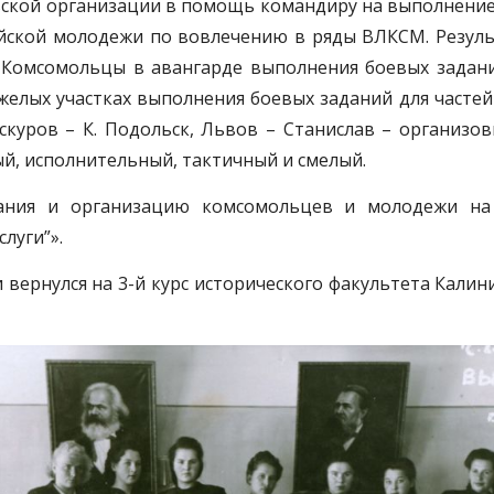
ской организации в помощь командиру на выполнение
ейской молодежи по вовлечению в ряды ВЛКСМ. Резуль
. Комсомольцы в авангарде выполнения боевых задан
желых участках выполнения боевых заданий для частей 
оскуров – К. Подольск, Львов – Станислав – организо
й, исполнительный, тактичный и смелый.
ания и организацию комсомольцев и молодежи на
луги”».
 и вернулся на 3-й курс исторического факультета Кали