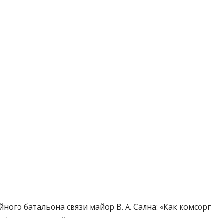
ого батальона связи майор В. А. Сална: «Как комсорг