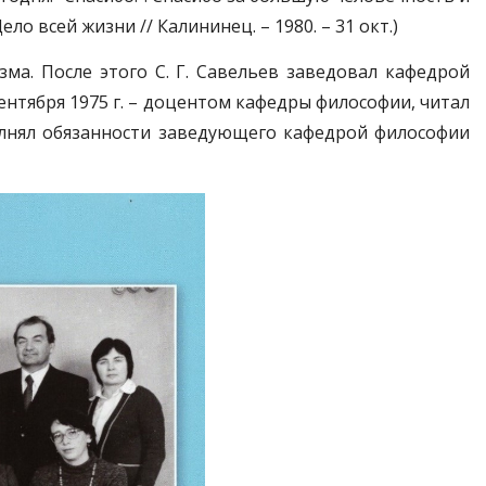
 всей жизни // Калининец. – 1980. – 31 окт.)
ма. После этого С. Г. Савельев заведовал кафедрой
сентября 1975 г. – доцентом кафедры философии, читал
полнял обязанности заведующего кафедрой философии