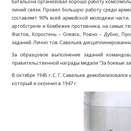
батальона организовал хорошо работу комсомоль
линий связи. Провел большую работу среди арм
составляет 90% всей армейской молодежи части
артобстреле и бомбежке противника, на самых тя
Фастов, Коростень – Олевск, Ровно – Дубно, Пр
заданий. Лично тов. Савельев дисциплинированны
За образцовое выполнение заданий командов
правительственной награды медали “За боевые зас
В октябре 1945 г. С. Г. Савельев демобилизовался
который и окончил в 1947 г.