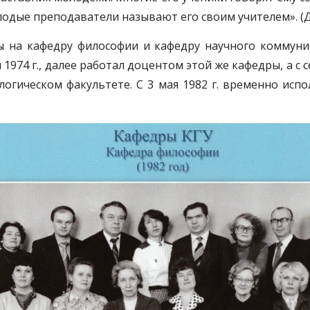
дые преподаватели называют его своим учителем». (Дело
ы на кафедру философии и кафедру научного коммуниз
974 г., далее работал доцентом этой же кафедры, а с 
логическом факультете. С 3 мая 1982 г. временно ис