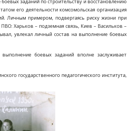
 боевых заданий по строительству и восстановлению
татом его деятельности комсомольская организация
ий. Личным примером, подвергаясь риску жизни при
ПВО: Харьков – подземная связь, Киев – Васильков –
вывал, увлекал личный состав на выполнение боевых
 выполнение боевых заданий вполне заслуживает
нинского государственного педагогического института,