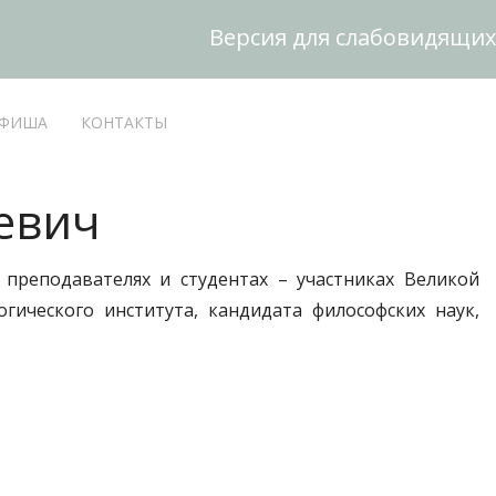
Версия для слабовидящих
ФИША
КОНТАКТЫ
евич
преподавателях и студентах – участниках Великой
гического института, кандидата философских наук,