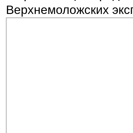
Верхнемоложских экс