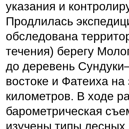
указания и контролир
Продлилась экспедици
обследована территор
течения) берегу Моло
до деревень Сундуки–
востоке и Фатеиха на
километров. В ходе р
барометрическая съем
изучены типы лесных 