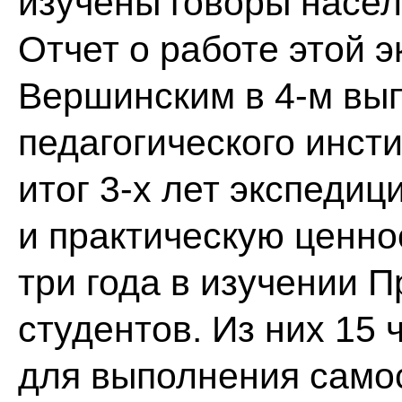
изучены говоры насел
Отчет о работе этой э
Вершинским в 4-м вып
педагогического инсти
итог 3-х лет экспедиц
и практическую ценнос
три года в изучении 
студентов. Из них 15
для выполнения самос