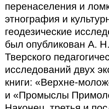
перенаселения и лом
этнография и культур
геодезические исслед
был опубликован А. Н
Тверского педагогичес
исследований двух экс
книги: «
Верхне-моложс
и «Промыслы Примоло
Наконец, третья и по