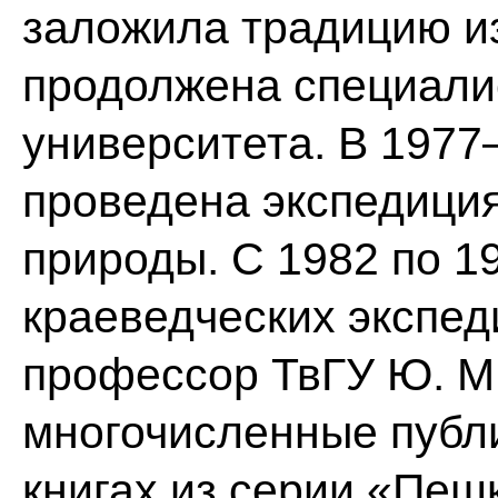
заложила традицию и
продолжена специалис
университета. В 1977
проведена экспедиция
природы. С 1982 по 1
краеведческих экспед
профессор ТвГУ Ю. М.
многочисленные публи
книгах из серии «Пеш