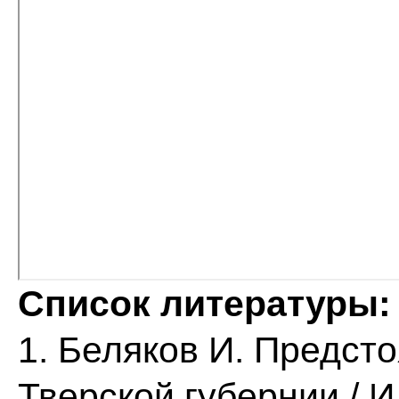
Список литературы:
1. Беляков И. Предст
Тверской губернии / И.