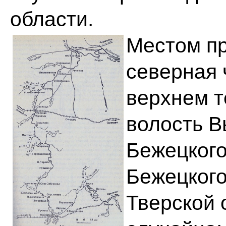
области.
Местом п
северная 
верхнем т
волость В
Бежецкого
Бежецкого
Тверской 