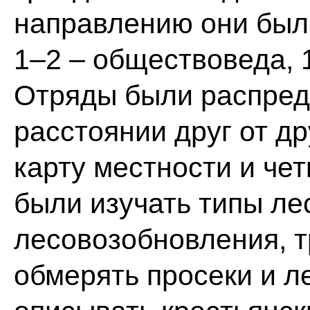
направлению они были
1–2 – обществоведа, 1
Отряды были распред
расстоянии друг от др
карту местности и че
были изучать типы ле
лесовозобновления, тр
обмерять просеки и л