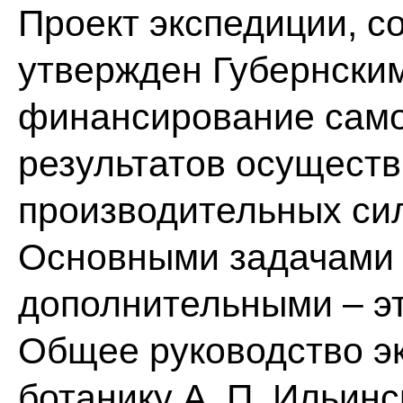
Проект экспедиции, с
утвержден Губернски
финансирование само
результатов осущест
производительных сил
Основными задачами 
дополнительными – эт
Общее руководство э
ботанику А. П. Ильинс