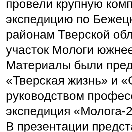
провели крупную ком
экспедицию по Бежец
районам Тверской обл
участок Мологи южнее
Материалы были предс
«Тверская жизнь» и «С
руководством професс
экспедиция «Молога-2
В презентации предст