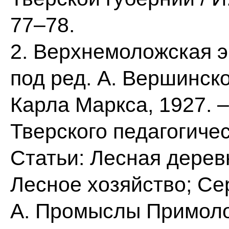
77–78.
2. Верхнемоложская эк
под ред. А. Вершинског
Карла Маркса, 1927. – 1
Тверского педагогическ
Статьи: Лесная дерев
Лесное хозяйство; Се
А. Промыслы Примоло