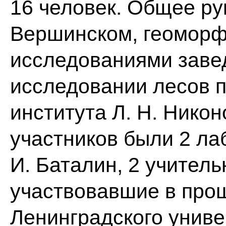
16 человек. Общее ру
Вершинском, геоморф
исследованиями завед
исследовании лесов 
института Л. Н. Никон
участников были 2 лаб
И. Баталин, 2 учител
участвовавшие в прош
Ленинградского униве