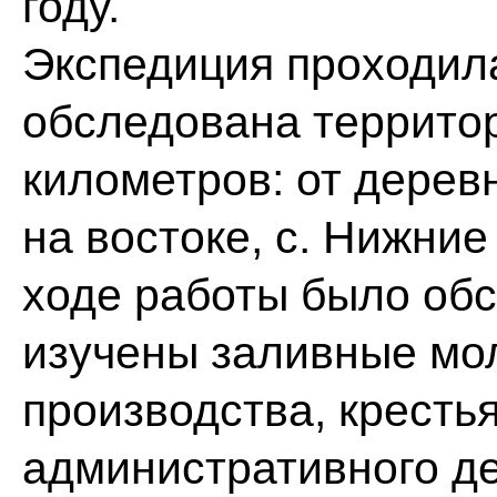
году.
Экспедиция проходила
обследована террито
километров: от дерев
на востоке, с. Нижние
ходе работы было обс
изучены заливные мол
производства, кресть
административного де