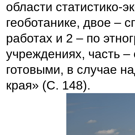
области статистико-эк
геоботанике, двое – 
работах и 2 – по этно
учреждениях, часть –
готовыми, в случае н
края» (С. 148).