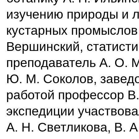
изучению природы и л
кустарных промыслов 
Вершинский, статист
преподаватель А. О. 
Ю. М. Соколов, завед
работой профессор В.
экспедиции участвова
А. Н. Светликова, В.