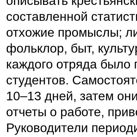
описывать крестьянск
составленной статист
отхожие промыслы; ли
фольклор, быт, культ
каждого отряда было 
студентов. Самостоят
10–13 дней, затем он
отчеты о работе, прив
Руководители период