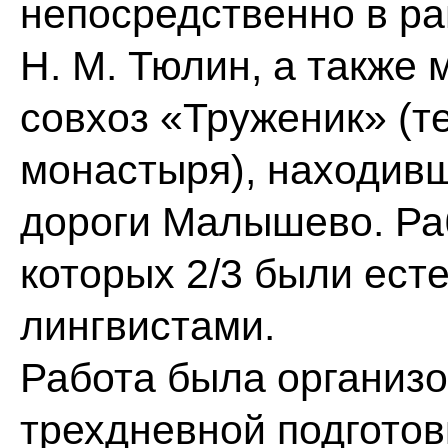
непосредственно в ра
Н. М. Тюлин, а также
совхоз «Труженик» (т
монастыря), находивш
дороги Малышево. Раб
которых 2/3 были ест
лингвистами.
Работа была организ
трехдневной подготов