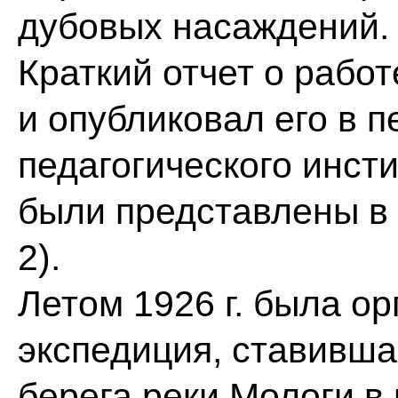
дубовых насаждений.
Краткий отчет о рабо
и опубликовал его в 
педагогического инст
были представлены в 
2).
Летом 1926 г. была о
экспедиция, ставивша
берега реки Мологи в