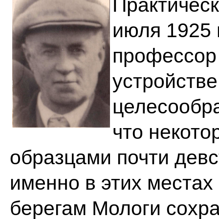
Практическ
июля 1925 
профессор 
устройстве
целесообра
что некото
образцами почти девс
именно в этих местах 
берегам Мологи сохра